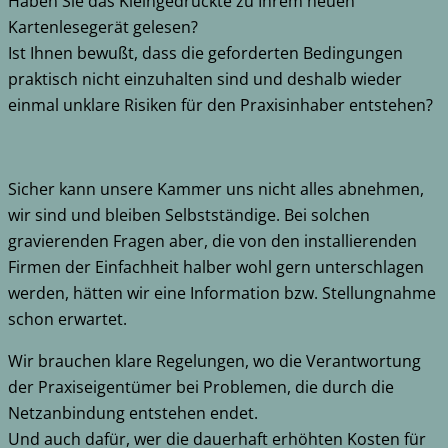
Haben Sie das Kleingedruckte zu Ihrem neuen
Kartenlesegerät gelesen?
Ist Ihnen bewußt, dass die geforderten Bedingungen
praktisch nicht einzuhalten sind und deshalb wieder
einmal unklare Risiken für den Praxisinhaber entstehen?
Sicher kann unsere Kammer uns nicht alles abnehmen,
wir sind und bleiben Selbstständige. Bei solchen
gravierenden Fragen aber, die von den installierenden
Firmen der Einfachheit halber wohl gern unterschlagen
werden, hätten wir eine Information bzw. Stellungnahme
schon erwartet.
Wir brauchen klare Regelungen, wo die Verantwortung
der Praxiseigentümer bei Problemen, die durch die
Netzanbindung entstehen endet.
Und auch dafür, wer die dauerhaft erhöhten Kosten für