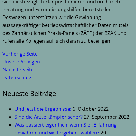
sich diesbezüglich klar positionieren und noch mehr
Beratung und Formulierungshilfen bereitstellen.
Deswegen unterstützen wir die Gewinnung
aussagekräftiger betriebswirtschaftlicher Daten mittels
des Zahnärztlichen Praxis-Panels (ZÄPP) der BZÄK und
rufen alle Kollegen auf, sich daran zu beteiligen.
Vorherige Seite
Unsere Anliegen
Nächste Seite
Datenschutz
Neueste Beiträge
Und jetzt die Ergebnisse:
6. Oktober 2022
Sind die Ärzte kämpferischer?
27. September 2022
Was passiert eigentlich, wenn Sie „Erfahrung
bewahren und weitergeben“ wählen?
20.