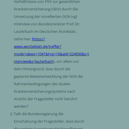
Verhältnisses von PKV zur gesetzlichen
Krankenversicherung (GKV) durch die
Umsetzung der novellierten GOÄ (vgl.
Interview von Bundesminister Prof. Dr.
Lauterbach im Deutschen Ärzteblatt,
siehe hier:
https://
www.aerzteblatt.de/treffer?
mode=s&wo=1041&typ=16&aid=224930&s=i
nterview&s=lauterbach
), vor allem vor
dem Hintergrund, dass durch die
geplante Weiterentwicklung der GOÄ die
Rahmenbedingungen des dualen
Krankenversicherungssystems nach
Ansicht der Fragesteller nicht berührt
werden?
Teilt die Bundesregierung die
Einschätzung der Fragesteller, dass durch
die weitere Aussetzung der Novellierung