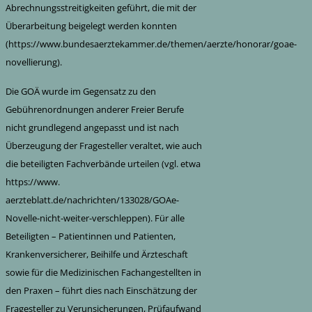
Abrechnungsstreitigkeiten geführt, die mit der
Überarbeitung beigelegt werden konnten
(https://www.bundesaerztekammer.de/themen/aerzte/honorar/goae-
novellierung).
Die GOÄ wurde im Gegensatz zu den
Gebührenordnungen anderer Freier Berufe
nicht grundlegend angepasst und ist nach
Überzeugung der Fragesteller veraltet, wie auch
die beteiligten Fachverbände urteilen (vgl. etwa
https://www.
aerzteblatt.de/nachrichten/133028/GOAe-
Novelle-nicht-weiter-verschleppen). Für alle
Beteiligten – Patientinnen und Patienten,
Krankenversicherer, Beihilfe und Ärzteschaft
sowie für die Medizinischen Fachangestellten in
den Praxen – führt dies nach Einschätzung der
Fragesteller zu Verunsicherungen, Prüfaufwand