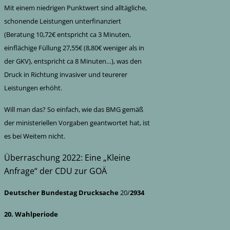
Mit einem niedrigen Punktwert sind alltägliche,
schonende Leistungen unterfinanziert
(Beratung 10,72€ entspricht ca 3 Minuten,
einflächige Füllung 27,55€ (8,80€ weniger als in
der GKV), entspricht ca 8 Minuten…), was den
Druck in Richtung invasiver und teurerer
Leistungen erhöht.
Will man das? So einfach, wie das BMG gemäß
der ministeriellen Vorgaben geantwortet hat, ist
es bei Weitem nicht.
Überraschung 2022: Eine „Kleine
Anfrage“ der CDU zur GOÄ
Deutscher Bundestag
Drucksache
20/
2934
20. Wahlperiode