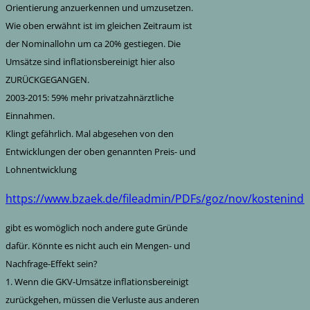
Orientierung anzuerkennen und umzusetzen.
Wie oben erwähnt ist im gleichen Zeitraum ist
der Nominallohn um ca 20% gestiegen. Die
Umsätze sind inflationsbereinigt hier also
ZURÜCKGEGANGEN.
2003-2015: 59% mehr privatzahnärztliche
Einnahmen.
Klingt gefährlich. Mal abgesehen von den
Entwicklungen der oben genannten Preis- und
Lohnentwicklung
https://www.bzaek.de/fileadmin/PDFs/goz/nov/kosteninde
gibt es womöglich noch andere gute Gründe
dafür. Könnte es nicht auch ein Mengen- und
Nachfrage-Effekt sein?
1. Wenn die GKV-Umsätze inflationsbereinigt
zurückgehen, müssen die Verluste aus anderen