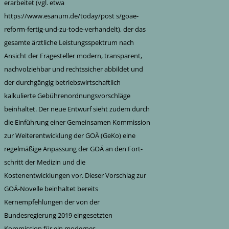
erarbeitet (vgl. etwa
https://www.esanum.de/today/post s/goae-
reform-fertig-und-zu-tode-verhandelt), der das
gesamte ärztliche Leistungsspektrum nach
Ansicht der Fragesteller modern, transparent,
nachvolziehbar und rechtssicher abbildet und
der durchgängig betriebswirtschaftlich
kalkulierte Gebührenordnungsvorschläge
beinhaltet. Der neue Entwurf sieht zudem durch
die Einführung einer Gemeinsamen Kommission
zur Weiterentwicklung der GOÄ (GeKo) eine
regelmäßige Anpassung der GOÄ an den Fort-
schritt der Medizin und die
Kostenentwicklungen vor. Dieser Vorschlag zur
GOÄ-Novelle beinhaltet bereits
Kernempfehlungen der von der
Bundesregierung 2019 eingesetzten
Kommission für ein modernes