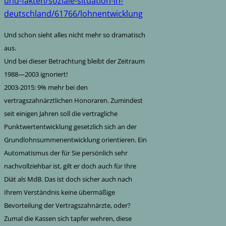
und-fakten/soziale-situation-in-
deutschland/61766/lohnentwicklung
Und schon sieht alles nicht mehr so dramatisch
aus.
Und bei dieser Betrachtung bleibt der Zeitraum
1988—2003 ignoriert!
2003-2015: 9% mehr bei den
vertragszahnärztlichen Honoraren. Zumindest
seit einigen Jahren soll die vertragliche
Punktwertentwicklung gesetzlich sich an der
Grundlohnsummenentwicklung orientieren. Ein
Automatismus der für Sie persönlich sehr
nachvollziehbar ist, gilt er doch auch für Ihre
Diät als MdB. Das ist doch sicher auch nach
Ihrem Verständnis keine übermäßige
Bevorteilung der Vertragszahnärzte, oder?
Zumal die Kassen sich tapfer wehren, diese