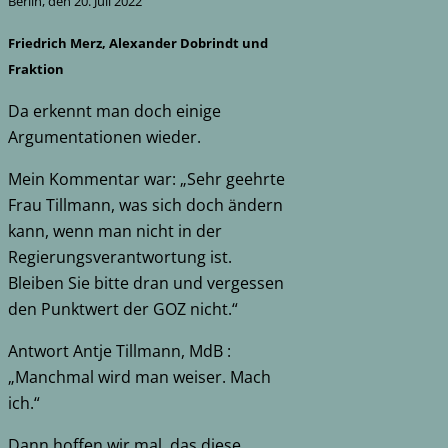
Berlin, den 20. Juli 2022
Friedrich Merz, Alexander Dobrindt und
Fraktion
Da erkennt man doch einige
Argumentationen wieder.
Mein Kommentar war: „Sehr geehrte
Frau Tillmann, was sich doch ändern
kann, wenn man nicht in der
Regierungsverantwortung ist.
Bleiben Sie bitte dran und vergessen
den Punktwert der GOZ nicht.“
Antwort Antje Tillmann, MdB :
„Manchmal wird man weiser. Mach
ich.“
Dann hoffen wir mal, das diese