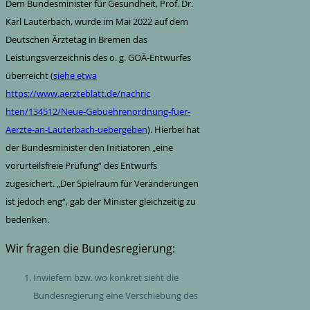
Dem Bundesminister für Gesundheit, Prof. Dr.
Karl Lauterbach, wurde im Mai 2022 auf dem
Deutschen Ärztetag in Bremen das
Leistungsverzeichnis des o. g. GOÄ-Entwurfes
überreicht (
siehe etwa
https://www.aerzteblatt.de/nachric
hten/134512/Neue-Gebuehrenordnung-fuer-
Aerzte-an-Lauterbach-uebergeben
). Hierbei hat
der Bundesminister den Initiatoren „eine
vorurteilsfreie Prüfung“ des Entwurfs
zugesichert. „Der Spielraum für Veränderungen
ist jedoch eng“, gab der Minister gleichzeitig zu
bedenken.
Wir fragen die Bundesregierung:
Inwiefern bzw. wo konkret sieht die
Bundesregierung eine Verschiebung des