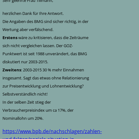
Sehr geehrte Frau Tillmann,
herzlichen Dank für Ihre Antwort.
Die Angaben des BMG sind sicher richtig, in der
Wertung aber verfälschend.
Erstens
wäre zu kritisieren, dass die Zeiträume
sich nicht vergleichen lassen. Der GOZ-
Punktwert ist seit 1988 unverändert, das BMG
diskutiert nur 2003-2015.
Zweitens
: 2003-2015 30 % mehr Einnahmen
insgesamt. Sagt das etwas ohne Relationierung
zur Preisentwicklung und Lohnentwicklung?
Selbstverständlich nicht!
In der selben Zeit stieg der
Verbraucherpreisindex um ca 17%, der
Nominallohn um 20%.
https://www.bpb.de/nachschlagen/zahlen-