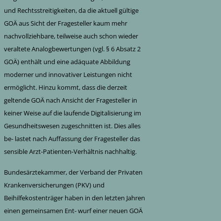
und Rechtsstreitigkeiten, da die aktuell gültige
GOÄ aus Sicht der Fragesteller kaum mehr
nachvollziehbare, teilweise auch schon wieder
veraltete Analogbewertungen (vgl. § 6 Absatz 2
GOÄ) enthält und eine adäquate Abbildung
moderner und innovativer Leistungen nicht
ermöglicht. Hinzu kommt, dass die derzeit
geltende GOÄ nach Ansicht der Fragesteller in
keiner Weise auf die laufende Digitalisierung im
Gesundheitswesen zugeschnitten ist. Dies alles
be- lastet nach Auffassung der Fragesteller das
sensible Arzt-Patienten-Verhältnis nachhaltig.
Bundesärztekammer, der Verband der Privaten
Krankenversicherungen (PKV) und
Beihilfekostenträger haben in den letzten Jahren
einen gemeinsamen Ent- wurf einer neuen GOÄ