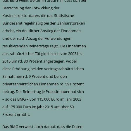
Das BMG weißt weiterhin drauf hin, dass sich bei
Betrachtung der Entwicklung der
Kostenstrukturdaten, die das Statistische
Bundesamt regelmäßig bei den Zahnarztpraxen
erhebt, ein deutlicher Anstieg der Einnahmen
und der nach Abzug der Aufwendungen
resultierenden Reinerträge zeigt. Die Einnahmen
aus zahnärztlicher Tätigkeit seien von 2003 bis
2015 um rd. 30 Prozent angestiegen, wobei
diese Erhöhung bei den vertragszahnärztlichen
Einnahmen rd. 9 Prozent und bei den
privatzahnärztlichen Einnahmen rd. 59 Prozent
betrug. Der Reinertrag je Praxisinhaber hat sich
– so das BMG – von 115.000 Euro im Jahr 2003
auf 175.000 Euro im Jahr 2015 um über 50
Prozent erhöht.
Das BMG verweist auch darauf, dass die Daten