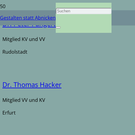
Gestalten statt Abnicken
Dr. Peter Pangert
Mitglied KV und VV
Rudolstadt
Dr. Thomas Hacker
Mitglied VV und KV
Erfurt