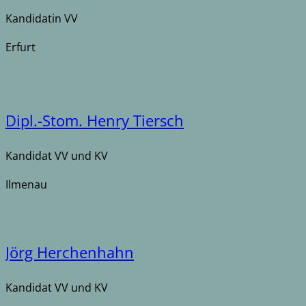
Kandidatin VV
Erfurt
Dipl.-Stom. Henry Tiersch
Kandidat VV und KV
Ilmenau
Jörg Herchenhahn
Kandidat VV und KV