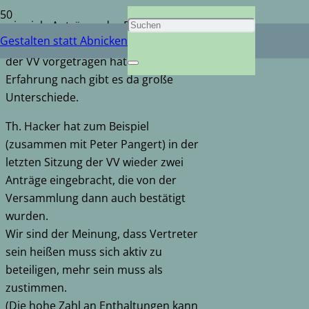
wie viele Anträge oder Redebeiträge
Gestalten statt Abnicken
er in der letzten Legislaturperiode in
der VV vorgetragen hat. Unserer
Erfahrung nach gibt es da große
Unterschiede.
Th. Hacker hat zum Beispiel
(zusammen mit Peter Pangert) in der
letzten Sitzung der VV wieder zwei
Anträge eingebracht, die von der
Versammlung dann auch bestätigt
wurden.
Wir sind der Meinung, dass Vertreter
sein heißen muss sich aktiv zu
beteiligen, mehr sein muss als
zustimmen.
(Die hohe Zahl an Enthaltungen kann