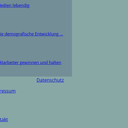
edien lebendig
ie demografische Entwicklung …
itarbeiter gewinnen und halten
Impressum
Datenschutz
ressum
takt