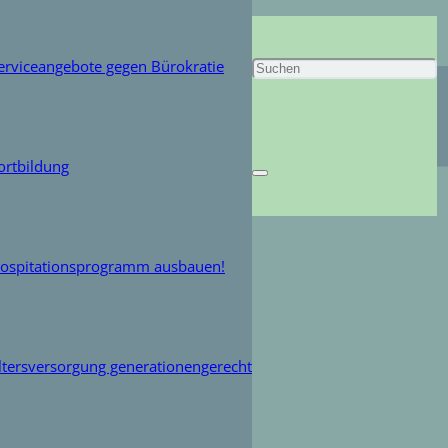
tein
erviceangebote gegen Bürokratie
ortbildung
ospitationsprogramm ausbauen!
ltersversorgung generationengerecht