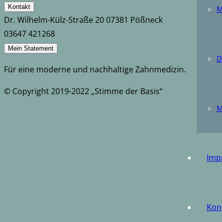
Kontakt
M
Dr. Wilhelm-Külz-Straße 20 07381 Pößneck
‭03647 421268‬
Mein Statement
D
Für eine moderne und nachhaltige Zahnmedizin.
© Copyright 2019-2022 „Stimme der Basis“
M
Imp
Kon