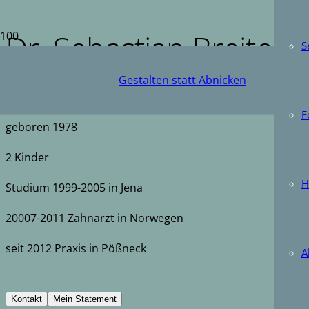
Dr. Sebastian Breitens
S
Gestalten statt Abnicken
F
geboren 1978
2 Kinder
H
Studium 1999-2005 in Jena
20007-2011 Zahnarzt in Norwegen
seit 2012 Praxis in Pößneck
A
Kontakt
Mein Statement